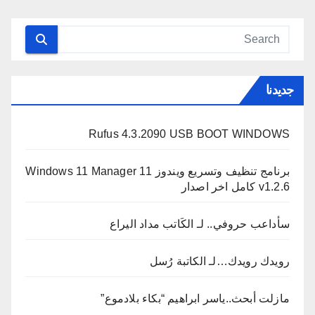
جديدنا
Rufus 4.3.2090 USB BOOT WINDOWS
برنامج تنظيف وتسريع ويندوز 11 Windows 11 Manager
v1.2.6 كامل اخر اصدار
سأداعب حروفي.. لـ الكَاتب مداد اليراع
رويدك رويدك…لـ الكاتبة رُسل
مازلت أبحث..ياسر ابراهيم “بكاء بلادموع”