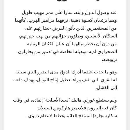
عند وصول الدوق وابنه، سارا على ممر مهيب طويل
وهما يرتديان كسوة ذهبية، تزفهما مزامير القِرَب، كأنهما
من المستعمرين الذين يأتون لفرض حضارتهم على
السكان الأصليين، ويملؤون خزائنهم من نهب خيراتهم،
من دون أن يخطر ببالهما أن عالم الكثبان الرملية
الصحراوي لديه موهبته الخاصة في تدمير من يحاولون
ترويضه.
وهو ما حدث عندما أدرك الدوق مدى الضرر الذي سببته
له القوى التي تقف وراء تعطيل إنتاج التوابل، بهدف دفعه
إلى الفشل.
ولم يستطع غورني هاليك “سيد الأسلحة” إنقاذه، في وقت
كان فيه البارون فلاديمير هاركونين (ستيلان
سكارسجارد) المنتفخ العائم يخطط لانتقام دموي.