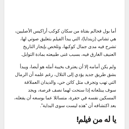
أما بول فحالم بفتاة من سكان كوكب أراكيس الأصليين،
هي تشاني (زيندايا)، التي يبدأ الفيلم بتعليق صوتي لها،
تشرح فيه مدى جمال كوكبها، وتلخص بإيجاز التاريخ
العنيف الغارق فيه، بسبب غنى طبيعته بمادة التوابل.
ولم يكن أمامه إلا أن يعترف بخيبة أمله هو أيضا، ويبدأ
بشق طريق جديد يؤدي إلى التلال، رغم علمه أن الرمال
التي تهب وتجرف مثل كائن حي، والديدان العملاقة
سوف يبتلعانه إذا سنحت لهما نصف فرصة، ويجد
المسكين نفسه في حفرة، متسائلا عما بوسعه أن يفعله،
بعد اكتشافه أن “هذه ليست سوى البداية”.
يا له من فيلم!