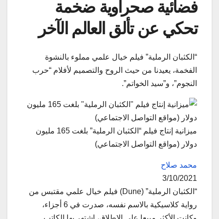
فضائية صحراوية ضخمة
تحكي عن تألق العالم الآخر
“الكثبان الرملية” فيلم خيال علمي مملوء بالنشوة
الفخمة، يعيدنا من حيث الروح والتصميم لأفلام “حرب
النجوم”، و”سيد الخواتم”.
ميزانية إنتاج فيلم “الكثبان الرملية” بلغت 165 مليون
دولار (مواقع التواصل الاجتماعي)
محمد صلاح
3/10/2021
“الكثبان الرملية” (Dune) فيلم خيال علمي مقتبس من
رواية كلاسيكية بالاسم نفسه، صدرت في 6 أجزاء،
وكانت الأكثر مبيعا على الإطلاق، اشتهر بها الكاتب