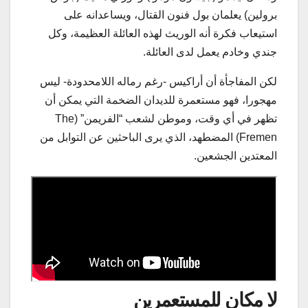
برولين) يعلمان بول فنون القتال، ويساعدانه على
استيعاب فكرة أنه الوريث لهذه العائلة العظيمة، وكل
جندي وخادم يعمل لدى العائلة.
لكن المفاجأة أن أراكيس -رغم رماله اللامحدودة- ليس
مهجورا، فهو مستعمرة للديدان الضخمة التي يمكن أن
تظهر في أي وقت، وموطن لشعب “الفريمن” (The
Fremen) المضطهد، الذي يرى الباحثين عن التوابل من
المعتدين الجشعين.
لا مكان للمستعمرين