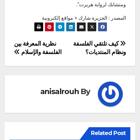
ومتشابك لرواية هربرت”.
المصدر : الجزيرة شارك + مواقع إلكترونية
تصفّح
كيف تلتقي الفلسفة
نظرية المعرفة بين
ونظام المنتديات؟
الفلسفة والإسلام
المقالات
anisalrouh
By
Related Post