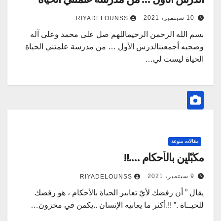
10 سبتمبر، 2021
RIYADELOUNSS
بسم الله الرحمن الرحيماللهم صل على محمد وعلى آله
وصحبه أجمعينالدرس الأول … من مدرسة علمتني الحياة
مقالات منوعة
مكبّليِن بالأحكام ….!!
9 سبتمبر، 2021
RIYADELOUNSS
يقال ” أن رفضك لأيّ تعابير الحياة بالأحكام ، هو رفضك
للحيــاة .” !!.أكثر ما يعانيه الإنسان ..يكمن في مخزون…