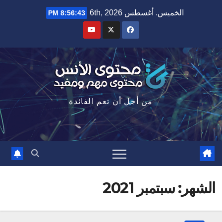
Ski
الخميس. أغسطس 6th, 2026
8:56:44 PM
t
conten
من أجل أن تعم الفائدة
الشهر: سبتمبر 2021