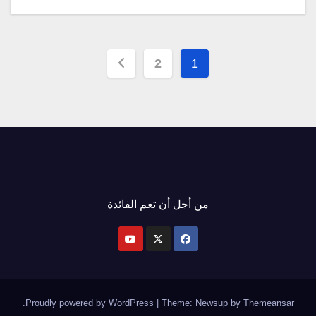
تصفّح
2
1
المقالات
من أجل أن تعم الفائدة
.
Proudly powered by WordPress
|
Theme: Newsup by
Themeansar