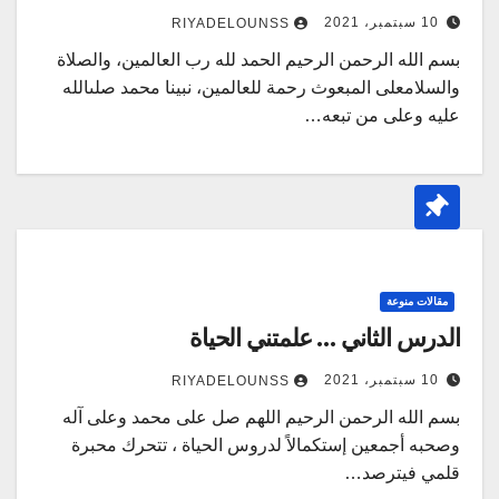
10 سبتمبر، 2021
RIYADELOUNSS
بسم الله الرحمن الرحيم الحمد لله رب العالمين، والصلاة
والسلام‎على المبعوث رحمة للعالمين، نبينا محمد صلى‎الله
عليه وعلى من تبعه…
مقالات منوعة
الدرس الثاني … علمتني الحياة
10 سبتمبر، 2021
RIYADELOUNSS
بسم الله الرحمن الرحيم اللهم صل على محمد وعلى آله
وصحبه أجمعين ‎إستكمالاً لدروس الحياة ، تتحرك محبرة
قلمي فيترصد…