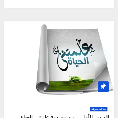
مقالات منوعة
الدرس الأول … من مدرسة علمتني الحياة