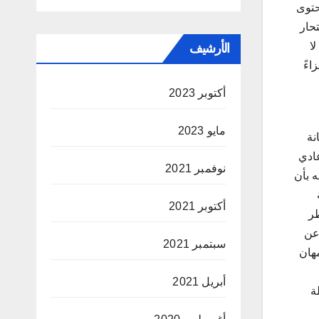
حتوى
حار
لا
الأرشيف
اءً
أكتوبر 2023
مايو 2023
نة
عادي
نوفمبر 2021
ه بأن
أكتوبر 2021
طر
 عن
سبتمبر 2021
مهان
أبريل 2021
ة