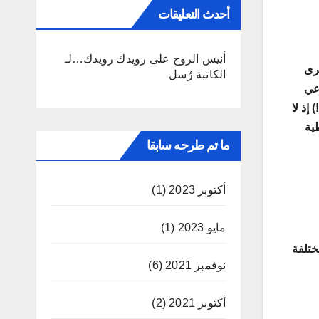
أحدث التعليقات
أنيس الروح
على
رويدك رويدك…لـ
خرى
الكاتبة رُسل
اعي
إذ لا
ية
ما تم طرحه سابقا
أكتوبر 2023
(1)
مايو 2023
(1)
ختلفة
نوفمبر 2021
(6)
أكتوبر 2021
(2)