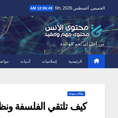
Ski
الخميس. أغسطس 6th, 2026
12:06:50 AM
t
conten
من أجل أن تعم الفائدة
الرئيسية
إسلاميات
أدبيات
مواضي
مقالات منوعة
كيف تلتقي الفلسفة ونظا