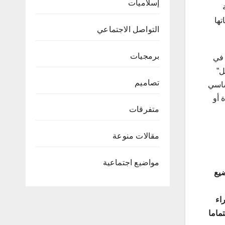
إسلاميات
تها
التواصل الاجتماعي
برمجيات
 في
ل”
تصاميم
ساسي
 أو
متفرقات
مقالات منوعة
مواضيع اجتماعية
ضيع
اء
ماما