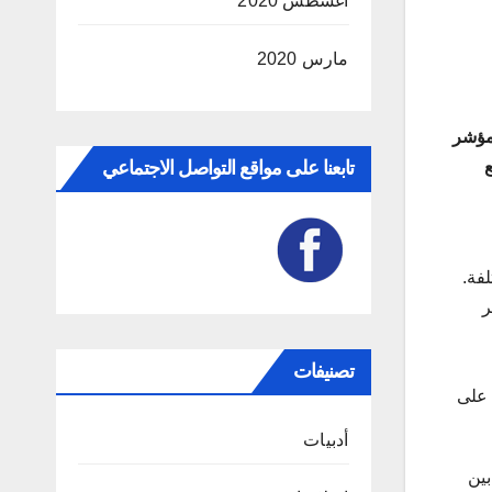
أغسطس 2020
مارس 2020
 بمؤشر
تابعنا على مواقع التواصل الاجتماعي
ع
فة.
ر
تصنيفات
 على
أدبيات
بين