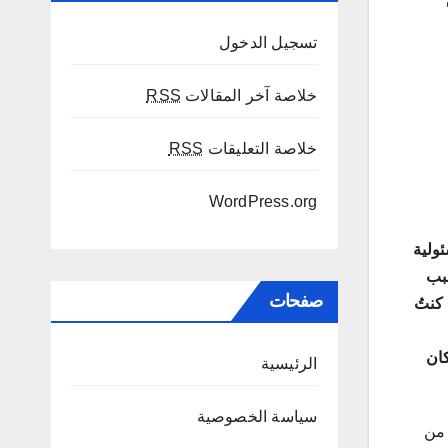
تسجيل الدخول
خلاصة آخر المقالات
RSS
خلاصة التعليقات
RSS
WordPress.org
ئولية
سبب
صفحات
 إلى 15 عاما خلت لطالما كنتُ
كان
الرئيسية
سياسة الخصوصية
 من