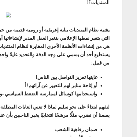
المنتديات؟!
يشبه نظام المنتديات بناية إغريقية أو رومية قديمة من 
التي يتغير نمطها الإعلامي بتغير العقل المدبر لإنشاءاتها 
هي من إنشاءات الأنظمة الأخرى المغايرة لنظام المنتديات
يستطيع أحد أن يسمي على وجه الدقة والتحديد غايةً واحد
من قبيل:
غايتها تعزيز التواصل بين الناس!
أو إتاحة منابر لهم للتعبير عن آرائهم! أ
واستخدامها كوسائل لممارسة الضغط السياسي -وهي
لنفهم ابتداءً على نحو سليم لماذا لا تعني الغايات المطلقة 
يسعنا أن نضرب مثلًا مرشحًا انتخابيًا يخبر الناخبين بأن 
ضمان رفاهية الشعب