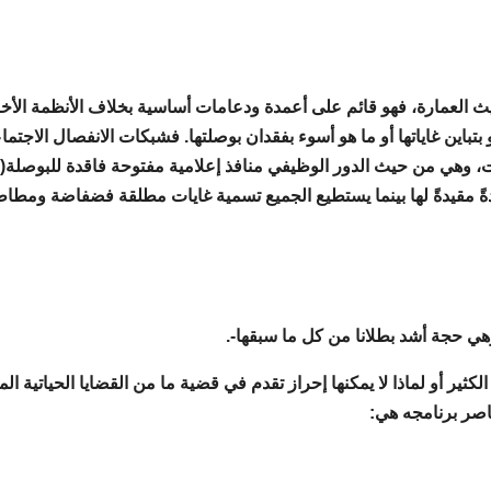
حيث العمارة، فهو قائم على أعمدة ودعامات أساسية بخلاف الأنظمة الأ
أو بتباين غاياتها أو ما هو أسوء بفقدان بوصلتها. فشبكات الانفصال الاجتم
، وهي من حيث الدور الوظيفي منافذ إعلامية مفتوحة فاقدة للبوصلة(!) 
ةً مقيدةً لها بينما يستطيع الجميع تسمية غايات مطلقة فضفاضة ومطاط
 حجة أشد بطلانا من كل ما سبقها-.
الكثير أو لماذا لا يمكنها إحراز تقدم في قضية ما من القضايا الحياتية الم
عناصر برنامجه هي: