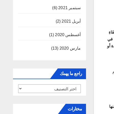
سبتمبر 2021
(6)
أبريل 2021
(2)
اءِ
أغسطس 2020
(1)
 في
ة أو
مارس 2020
(13)
راجع ما يهمك
راجع
ما
يهمك
ها
مختارات